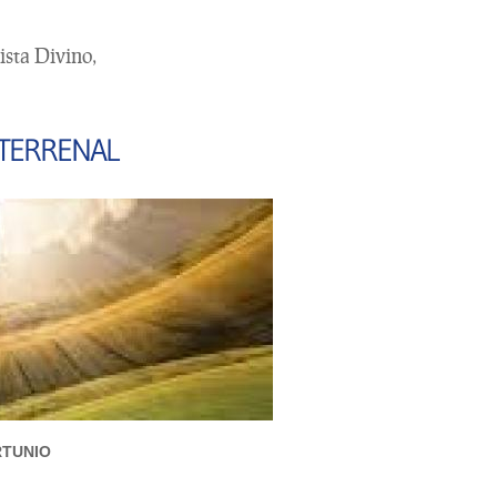
ista Divino,
 TERRENAL
RTUNIO