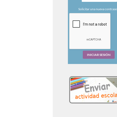
Solicitar una nueva contras