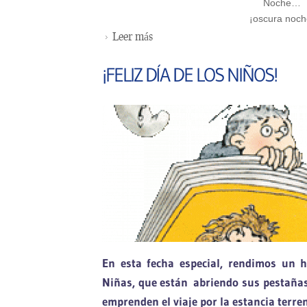
Noche…
¡oscura noch
Leer más
sobre PASAJEROS EN LA ES
¡FELIZ DÍA DE LOS NIÑOS!
En esta fecha especial, rendimos un 
Niñas, que están abriendo sus pestañas 
emprenden el viaje por la estancia terren