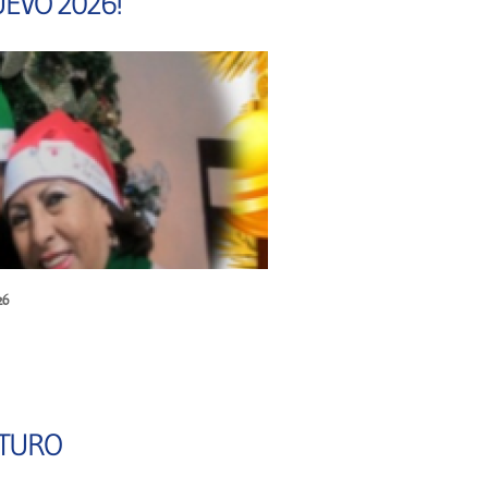
UEVO 2026!
26
AÑO NUEVO 2026!
UTURO