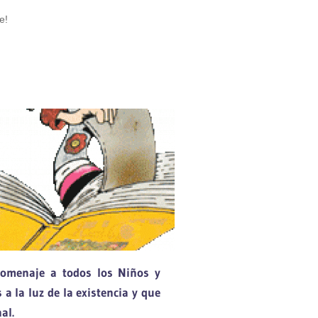
e!
TANCIA TERRENAL
homenaje a todos los Niños y
a la luz de la existencia y que
al.