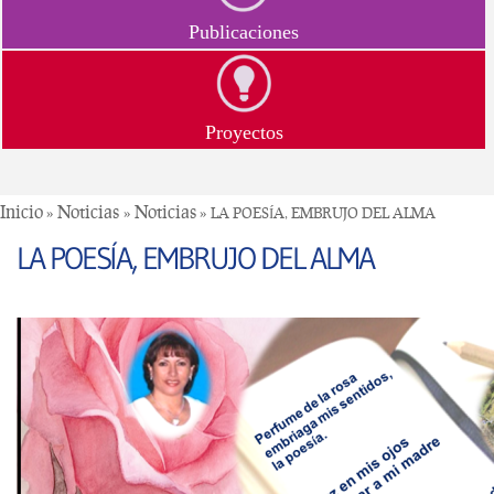
Publicaciones
Proyectos
Usted está aquí
Inicio
Noticias
Noticias
»
»
» LA POESÍA, EMBRUJO DEL ALMA
LA POESÍA, EMBRUJO DEL ALMA