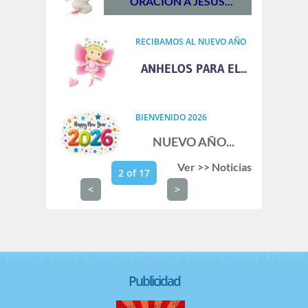
ORACION A JESÚS...
RECIBAMOS AL NUEVO AÑO
ANHELOS PARA EL...
BIENVENIDO 2026
NUEVO AÑO
...
Ver >> Noticias
2 of 17
<
>
Publicidad