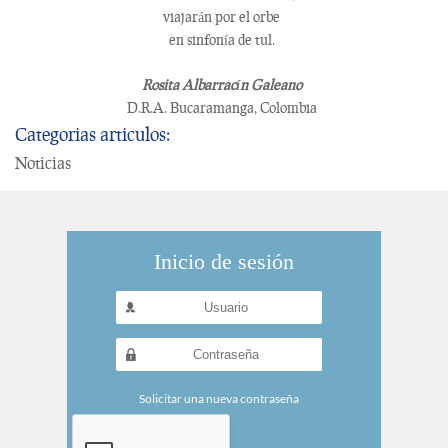
viajarán por el orbe
en sinfonía de tul.
Rosita Albarracín Galeano
D.R.A. Bucaramanga, Colombia
Categorias articulos:
Noticias
Inicio de sesión
Nombre de usuario
*
Contraseña
*
Solicitar una nueva contraseña