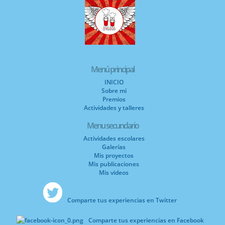
Menú principal
INICIO
Sobre mi
Premios
Actividades y talleres
Menu secundario
Actividades escolares
Galerías
Mis proyectos
Mis publicaciones
Mis videos
Comparte tus experiencias en Twitter
Comparte tus experiencias en Facebook