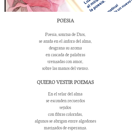
POESÍA
Poesía, sonrisa de Dios,
se anida en el ánfora del alma,
desgrana su aroma
en cascada de palabras
trenzadas con amor,
sobre las manos del viento.
QUIERO VESTIR POEMAS
En el telar del alma
se esconden recuerdos
tejidos
con fibras coloridas,
algunos se abrigan entre algodones
matizados de esperanza.